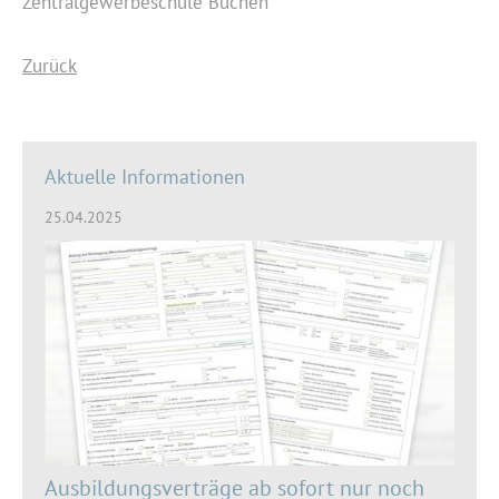
Zentralgewerbeschule Buchen
Zurück
Aktuelle Informationen
25.04.2025
Ausbildungsverträge ab sofort nur noch