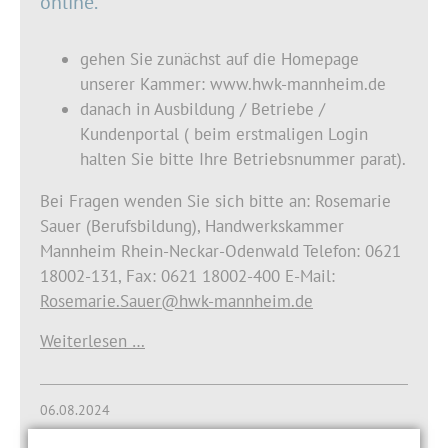
online.
gehen Sie zunächst auf die Homepage
unserer Kammer: www.hwk-mannheim.de
danach in Ausbildung / Betriebe /
Kundenportal ( beim erstmaligen Login
halten Sie bitte Ihre Betriebsnummer parat).
Bei Fragen wenden Sie sich bitte an: Rosemarie
Sauer (Berufsbildung), Handwerkskammer
Mannheim Rhein-Neckar-Odenwald Telefon: 0621
18002-131, Fax: 0621 18002-400 E-Mail:
Rosemarie.Sauer@hwk-mannheim.de
Weiterlesen …
06.08.2024
Tipps für Azubis und Ausbildungsbetriebe: