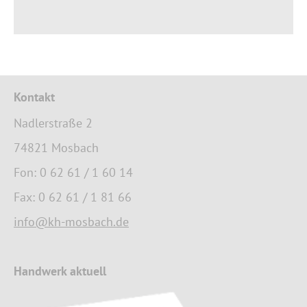
Kontakt
Nadlerstraße 2
74821 Mosbach
Fon: 0 62 61 / 1 60 14
Fax: 0 62 61 / 1 81 66
info@kh-mosbach.de
Handwerk aktuell