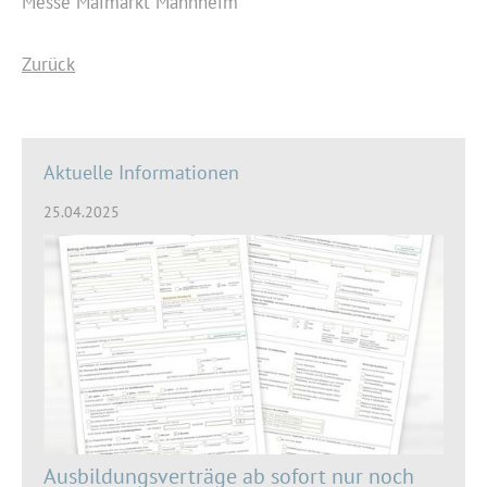
Messe Maimarkt Mannheim
Zurück
Aktuelle Informationen
25.04.2025
Ausbildungsverträge ab sofort nur noch