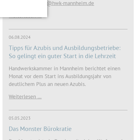
Rosemarie.Sauer@hwk-mannheim.de
Weiterlesen …
06.08.2024
Tipps für Azubis und Ausbildungsbetriebe:
So gelingt ein guter Start in die Lehrzeit
Handwerkskammer in Mannheim berichtet einen
Monat vor dem Start ins Ausbildungsjahr von
deutlichem Plus an neuen Azubis.
Weiterlesen …
05.05.2023
Das Monster Bürokratie