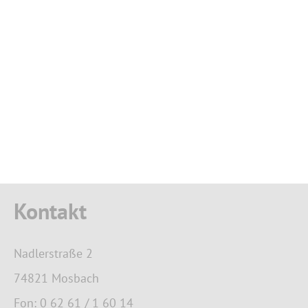
Kontakt
Nadlerstraße 2
74821 Mosbach
Fon: 0 62 61 / 1 60 14