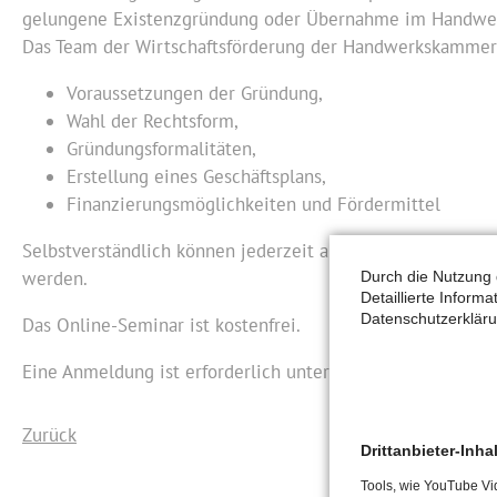
gelungene Existenzgründung oder Übernahme im Handwe
Das Team der Wirtschaftsförderung der Handwerkskammer 
Voraussetzungen der Gründung,
Wahl der Rechtsform,
Gründungsformalitäten,
Erstellung eines Geschäftsplans,
Finanzierungsmöglichkeiten und Fördermittel
Selbstverständlich können jederzeit auch persönliche onl
werden.
Durch die Nutzung 
Detaillierte Inform
Datenschutzerkläru
Das Online-Seminar ist kostenfrei.
Eine Anmeldung ist erforderlich unter:
beratung@hwk-ma
Zurück
Drittanbieter-Inha
Tools, wie YouTube Vi