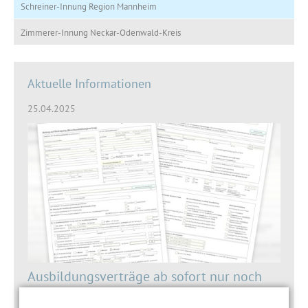
Schreiner-Innung Region Mannheim
Zimmerer-Innung Neckar-Odenwald-Kreis
Aktuelle Informationen
25.04.2025
Ausbildungsverträge ab sofort nur noch
online.