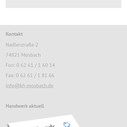
Kontakt
Nadlerstraße 2
74821 Mosbach
Fon: 0 62 61 / 1 60 14
Fax: 0 62 61 / 1 81 66
info@kh-mosbach.de
Handwerk aktuell