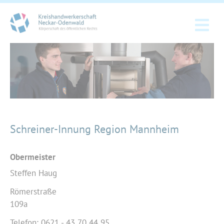
Schreiner-Innung Region Mannheim
Obermeister
Steffen Haug
Römerstraße
109a
Telefon: 0621 - 43 70 44 95